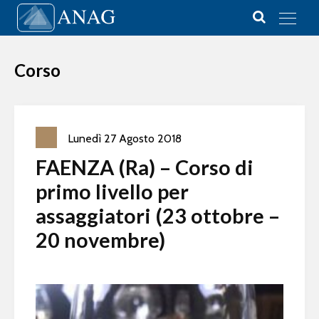
Vai al contenuto
Main Navigation
Corso
Lunedì
27
Agosto
2018
FAENZA (Ra) – Corso di
primo livello per
assaggiatori (23 ottobre –
20 novembre)