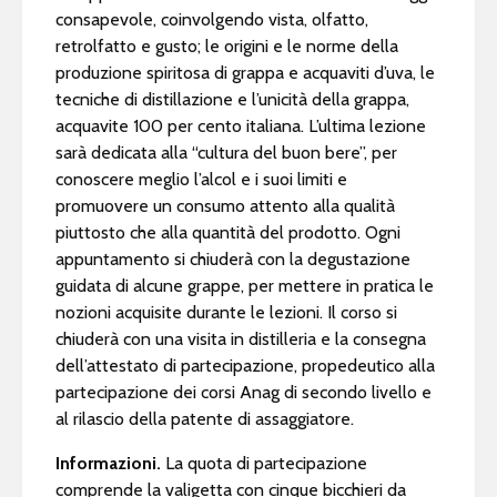
consapevole, coinvolgendo vista, olfatto,
retrolfatto e gusto; le origini e le norme della
produzione spiritosa di grappa e acquaviti d’uva, le
tecniche di distillazione e l’unicità della grappa,
acquavite 100 per cento italiana. L’ultima lezione
sarà dedicata alla “cultura del buon bere”, per
conoscere meglio l’alcol e i suoi limiti e
promuovere un consumo attento alla qualità
piuttosto che alla quantità del prodotto. Ogni
appuntamento si chiuderà con la degustazione
guidata di alcune grappe, per mettere in pratica le
nozioni acquisite durante le lezioni. Il corso si
chiuderà con una visita in distilleria e la consegna
dell’attestato di partecipazione, propedeutico alla
partecipazione dei corsi Anag di secondo livello e
al rilascio della patente di assaggiatore.
Informazioni.
La quota di partecipazione
comprende la valigetta con cinque bicchieri da