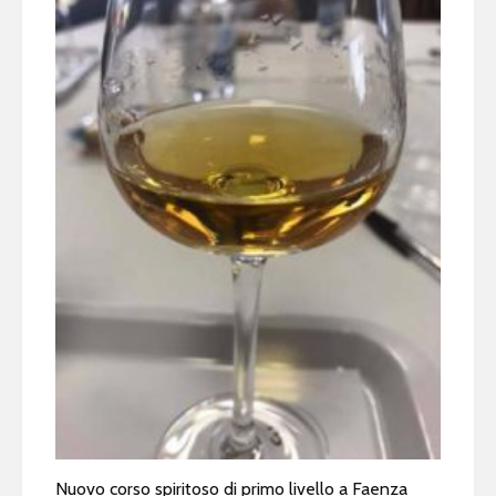
Nuovo corso spiritoso di primo livello a Faenza