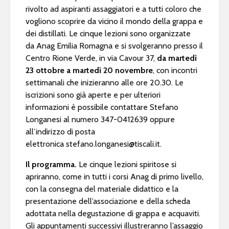
rivolto ad aspiranti assaggiatori e a tutti coloro che
vogliono scoprire da vicino il mondo della grappa e
dei distillati. Le cinque lezioni sono organizzate
da Anag Emilia Romagna e si svolgeranno presso il
Centro Rione Verde, in via Cavour 37,
da martedì
23 ottobre a martedì 20 novembre
, con incontri
settimanali che inizieranno alle ore 20.30. Le
iscrizioni sono già aperte e per ulteriori
informazioni è possibile contattare Stefano
Longanesi al numero 347-0412639 oppure
all’indirizzo di posta
elettronica
stefano.longanesi@tiscali.it
.
Il programma.
Le cinque lezioni spiritose si
apriranno, come in tutti i corsi Anag di primo livello,
con la consegna del materiale didattico e la
presentazione dell’associazione e della scheda
adottata nella degustazione di grappa e acquaviti.
Gli appuntamenti successivi illustreranno l’assaggio