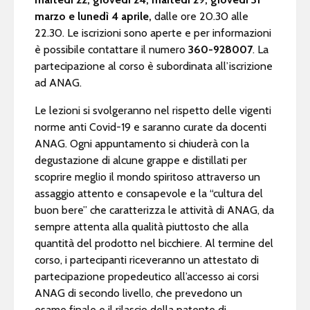
marzo e lunedì 4 aprile,
dalle ore 20.30 alle
22.30. Le iscrizioni sono aperte e per informazioni
è possibile contattare il numero
360-928007
. La
partecipazione al corso è subordinata all’iscrizione
ad ANAG.
Le lezioni si svolgeranno nel rispetto delle vigenti
norme anti Covid-19 e saranno curate da docenti
ANAG. Ogni appuntamento si chiuderà con la
degustazione di alcune grappe e distillati per
scoprire meglio il mondo spiritoso attraverso un
assaggio attento e consapevole e la “cultura del
buon bere” che caratterizza le attività di ANAG, da
sempre attenta alla qualità piuttosto che alla
quantità del prodotto nel bicchiere. Al termine del
corso, i partecipanti riceveranno un attestato di
partecipazione propedeutico all’accesso ai corsi
ANAG di secondo livello, che prevedono un
esame finale e il rilascio della patente di