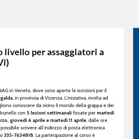
 livello per assaggiatori a
Vi)
in Veneto, dove sono aperte le iscrizioni per il
galda
, in provincia di Vicenza. L’iniziativa, rivolta ad
ogliono conoscere da vicino il mondo della grappa e dei
li Brunello con
5 lezioni settimanali
fissate per
martedì
o, giovedì 6 aprile e martedì 11 aprile
, dalle ore
possibile scrivere all’indirizzo di posta elettronica
ro
335-7634818
. La partecipazione al corso è