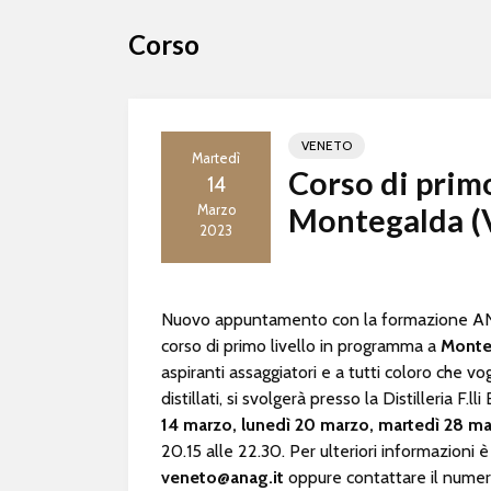
Corso
VENETO
Martedì
Corso di primo
14
Marzo
Montegalda (
2023
Nuovo appuntamento con la formazione ANAG 
corso di primo livello in programma a
Monte
aspiranti assaggiatori e a tutti coloro che v
distillati, si svolgerà presso la Distilleria F.l
14 marzo, lunedì 20 marzo, martedì 28 marz
20.15 alle 22.30. Per ulteriori informazioni è 
veneto@anag.it
oppure contattare il nume