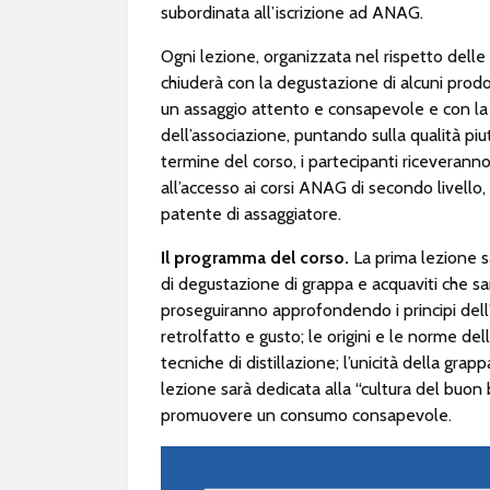
subordinata all’iscrizione ad ANAG.
Ogni lezione, organizzata nel rispetto dell
chiuderà con la degustazione di alcuni prod
un assaggio attento e consapevole e con la “
dell’associazione, puntando sulla qualità piu
termine del corso, i partecipanti riceveran
all’accesso ai corsi ANAG di secondo livello,
patente di assaggiatore.
Il programma del corso.
La prima lezione s
di degustazione di grappa e acquaviti che sar
proseguiranno approfondendo i principi dell’
retrolfatto e gusto; le origini e le norme de
tecniche di distillazione; l’unicità della gra
lezione sarà dedicata alla “cultura del buon b
promuovere un consumo consapevole.