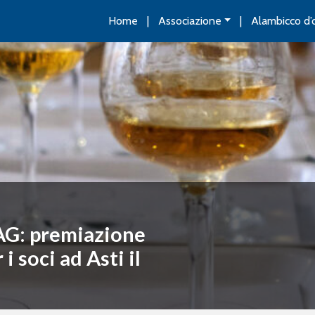
Home
Associazione
Alambicco d’
AG: premiazione
 soci ad Asti il