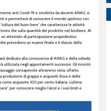
e norme anti Covid-19 e condotta da docenti ANAG, si
otti e permetterà di conoscere il mondo spiritoso con
cultura del buon bere” che caratterizza le attività
ttosto che sulla quantità del prodotto nel bicchiere. Al
no un attestato di partecipazione propedeutico
 che prevedono un esame finale e il rilascio della
arà dedicata alla conoscenza di ANAG e della scheda
à utilizzata negli appuntamenti successivi. Gli incontri
assaggio consapevole attraverso vista, olfatto,
lla produzione di grappa e acquaviti d’uva e delle
ppa come acquavite 100 per cento italiana. L’ultima
ere”, per conoscere meglio l’alcol e i suoi limiti e