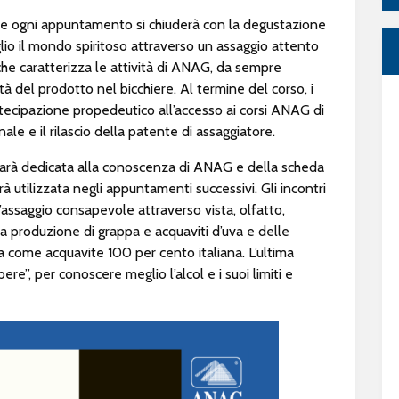
 e ogni appuntamento si chiuderà con la degustazione
glio il mondo spiritoso attraverso un assaggio attento
che caratterizza le attività di ANAG, da sempre
tà del prodotto nel bicchiere. Al termine del corso, i
rtecipazione propedeutico all’accesso ai corsi ANAG di
le e il rilascio della patente di assaggiatore.
arà dedicata alla conoscenza di ANAG e della scheda
à utilizzata negli appuntamenti successivi. Gli incontri
assaggio consapevole attraverso vista, olfatto,
lla produzione di grappa e acquaviti d’uva e delle
ppa come acquavite 100 per cento italiana. L’ultima
ere”, per conoscere meglio l’alcol e i suoi limiti e