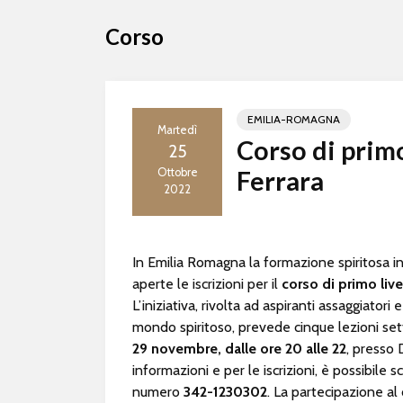
Corso
EMILIA-ROMAGNA
Martedì
Corso di primo
25
Ottobre
Ferrara
2022
In Emilia Romagna la formazione spiritosa 
aperte le iscrizioni per il
corso di primo live
L’iniziativa, rivolta ad aspiranti assaggiatori
mondo spiritoso, prevede cinque lezioni set
29 novembre, dalle ore 20 alle 22
, presso 
informazioni e per le iscrizioni, è possibile s
numero
342-1230302
. La partecipazione al