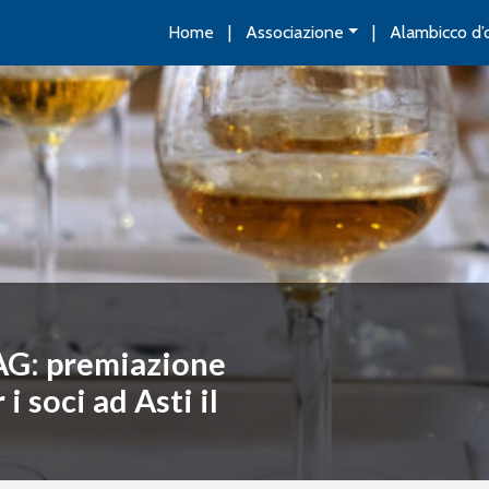
Home
Associazione
Alambicco d’
AG: premiazione
 soci ad Asti il