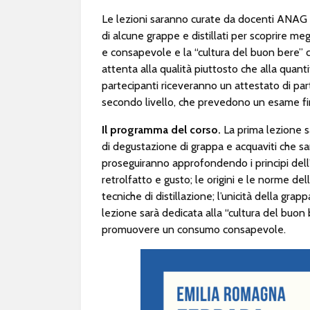
Le lezioni saranno curate da docenti ANAG
di alcune grappe e distillati per scoprire me
e consapevole e la “cultura del buon bere” 
attenta alla qualità piuttosto che alla quanti
partecipanti riceveranno un attestato di pa
secondo livello, che prevedono un esame fina
Il programma del corso.
La prima lezione s
di degustazione di grappa e acquaviti che sar
proseguiranno approfondendo i principi dell’
retrolfatto e gusto; le origini e le norme de
tecniche di distillazione; l’unicità della gra
lezione sarà dedicata alla “cultura del buon b
promuovere un consumo consapevole.