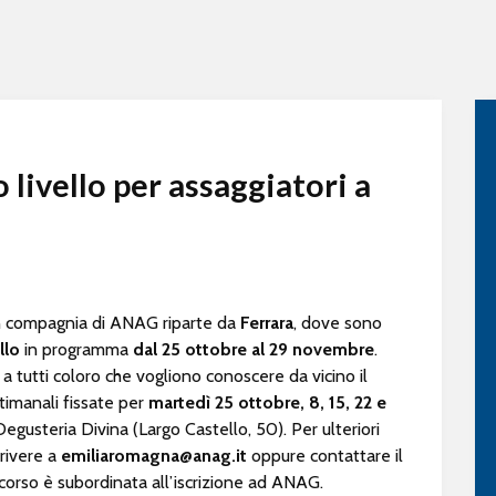
 livello per assaggiatori a
in compagnia di ANAG riparte da
Ferrara
, dove sono
llo
in programma
dal 25 ottobre
al 29 novembre
.
 e a tutti coloro che vogliono conoscere da vicino il
timanali fissate per
martedì 25 ottobre, 8, 15, 22 e
Degusteria Divina (Largo Castello, 50). Per ulteriori
crivere a
emiliaromagna@anag.it
oppure contattare il
 corso è subordinata all’iscrizione ad ANAG.