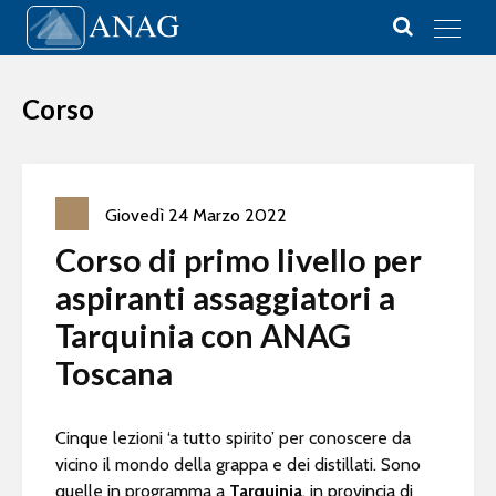
Vai al contenuto
Main Navigation
Corso
Giovedì
24
Marzo
2022
Corso di primo livello per
aspiranti assaggiatori a
Tarquinia con ANAG
Toscana
Cinque lezioni ‘a tutto spirito’ per conoscere da
vicino il mondo della grappa e dei distillati. Sono
quelle in programma a
Tarquinia
, in provincia di