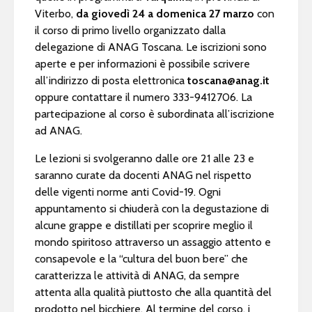
Viterbo,
da giovedì 24 a domenica 27 marzo
con
il corso di primo livello organizzato dalla
delegazione di ANAG Toscana. Le iscrizioni sono
aperte e per informazioni è possibile scrivere
all’indirizzo di posta elettronica
toscana@anag.it
oppure contattare il numero 333-9412706. La
partecipazione al corso è subordinata all’iscrizione
ad ANAG.
Le lezioni si svolgeranno dalle ore 21 alle 23 e
saranno curate da docenti ANAG nel rispetto
delle vigenti norme anti Covid-19. Ogni
appuntamento si chiuderà con la degustazione di
alcune grappe e distillati per scoprire meglio il
mondo spiritoso attraverso un assaggio attento e
consapevole e la “cultura del buon bere” che
caratterizza le attività di ANAG, da sempre
attenta alla qualità piuttosto che alla quantità del
prodotto nel bicchiere. Al termine del corso, i