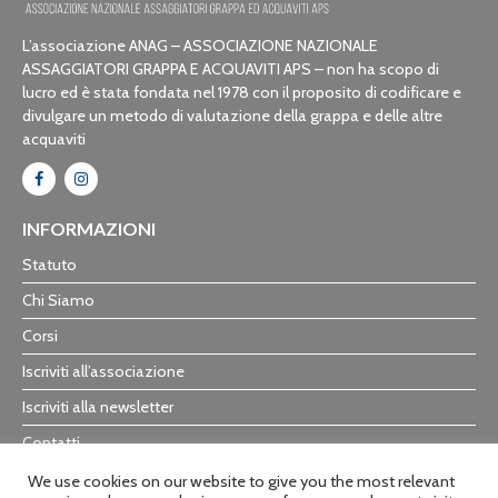
L’associazione ANAG – ASSOCIAZIONE NAZIONALE
ASSAGGIATORI GRAPPA E ACQUAVITI APS – non ha scopo di
lucro ed è stata fondata nel 1978 con il proposito di codificare e
divulgare un metodo di valutazione della grappa e delle altre
acquaviti
INFORMAZIONI
Statuto
Chi Siamo
Corsi
Iscriviti all’associazione
Iscriviti alla newsletter
Contatti
Trasparenza
We use cookies on our website to give you the most relevant