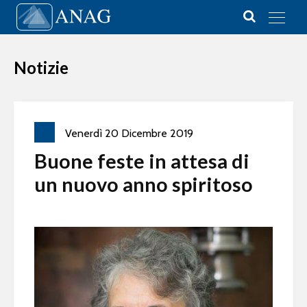
Vai al contenuto
Main Navigation
Notizie
Venerdì
20
Dicembre
2019
Buone feste in attesa di
un nuovo anno spiritoso