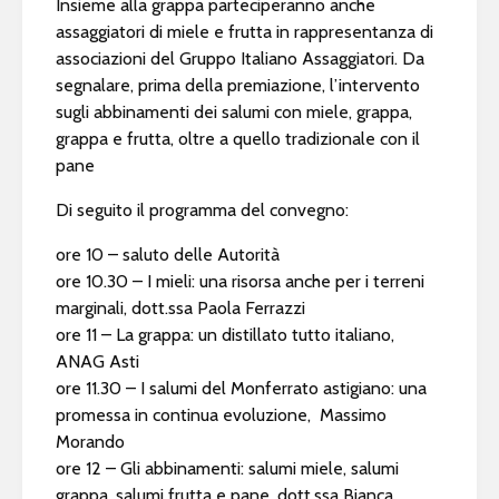
Insieme alla grappa parteciperanno anche
assaggiatori di miele e frutta in rappresentanza di
associazioni del Gruppo Italiano Assaggiatori. Da
segnalare, prima della premiazione, l’intervento
sugli abbinamenti dei salumi con miele, grappa,
grappa e frutta, oltre a quello tradizionale con il
pane
Di seguito il programma del convegno:
ore 10 – saluto delle Autorità
ore 10.30 – I mieli: una risorsa anche per i terreni
marginali, dott.ssa Paola Ferrazzi
ore 11 – La grappa: un distillato tutto italiano,
ANAG Asti
ore 11.30 – I salumi del Monferrato astigiano: una
promessa in continua evoluzione, Massimo
Morando
ore 12 – Gli abbinamenti: salumi miele, salumi
grappa, salumi frutta e pane, dott.ssa Bianca