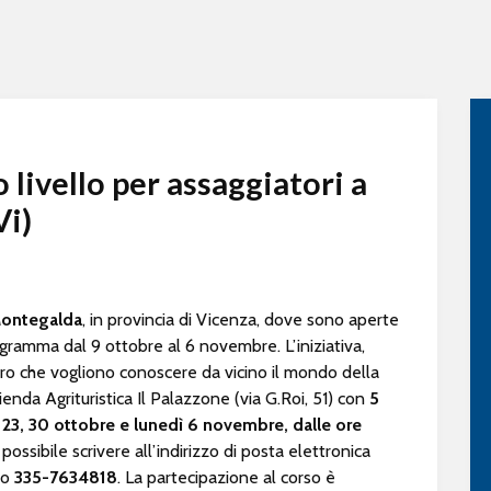
 livello per assaggiatori a
Vi)
ontegalda
, in provincia di Vicenza, dove sono aperte
programma dal 9 ottobre al 6 novembre. L’iniziativa,
oloro che vogliono conoscere da vicino il mondo della
zienda Agrituristica Il Palazzone (via G.Roi, 51) con
5
, 23, 30 ottobre e lunedì 6 novembre, dalle ore
 possibile scrivere all’indirizzo di posta elettronica
ro
335-7634818
. La partecipazione al corso è