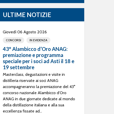
ULTIME NOTIZIE
Giovedì 06 Agosto 2026
CONCORSI
IN EVIDENZA
43° Alambicco d’Oro ANAG:
premiazione e programma
speciale per i soci ad Asti il 18 e
19 settembre
Masterclass, degustazioni e visite in
distilleria riservate ai soci ANAG
accompagneranno la premiazione del 43°
concorso nazionale Alambicco d’Oro
ANAG in due giornate dedicate al mondo
della distillazione italiana e alla sua
eccellenza fissate ad...