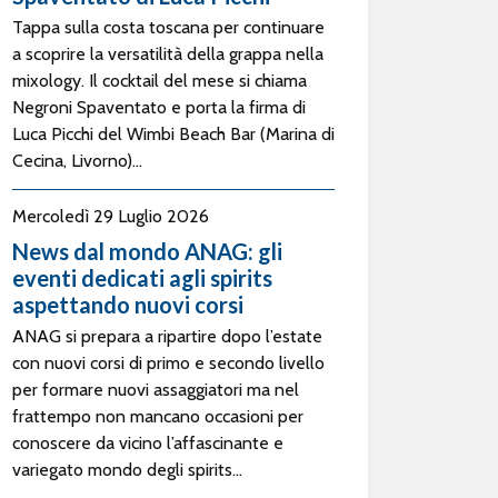
Tappa sulla costa toscana per continuare
a scoprire la versatilità della grappa nella
mixology. Il cocktail del mese si chiama
Negroni Spaventato e porta la firma di
Luca Picchi del Wimbi Beach Bar (Marina di
Cecina, Livorno)...
Mercoledì 29 Luglio 2026
News dal mondo ANAG: gli
eventi dedicati agli spirits
aspettando nuovi corsi
ANAG si prepara a ripartire dopo l’estate
con nuovi corsi di primo e secondo livello
per formare nuovi assaggiatori ma nel
frattempo non mancano occasioni per
conoscere da vicino l’affascinante e
variegato mondo degli spirits...