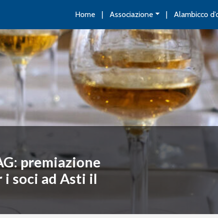
Home
Associazione
Alambicco d’
AG: premiazione
 soci ad Asti il