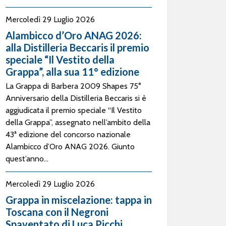
Mercoledì 29 Luglio 2026
Alambicco d’Oro ANAG 2026:
alla Distilleria Beccaris il premio
speciale “Il Vestito della
Grappa”, alla sua 11° edizione
La Grappa di Barbera 2009 Shapes 75°
Anniversario della Distilleria Beccaris si è
aggiudicata il premio speciale “Il Vestito
della Grappa”, assegnato nell’ambito della
43ª edizione del concorso nazionale
Alambicco d’Oro ANAG 2026. Giunto
quest’anno...
Mercoledì 29 Luglio 2026
Grappa in miscelazione: tappa in
Toscana con il Negroni
Spaventato di Luca Picchi