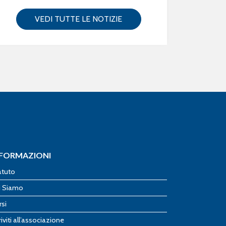
VEDI TUTTE LE NOTIZIE
NFORMAZIONI
atuto
i Siamo
rsi
riviti all’associazione