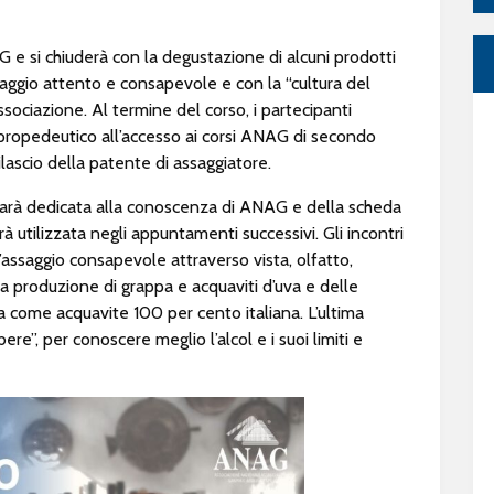
e si chiuderà con la degustazione di alcuni prodotti
aggio attento e consapevole e con la “cultura del
ssociazione. Al termine del corso, i partecipanti
propedeutico all’accesso ai corsi ANAG di secondo
ilascio della patente di assaggiatore.
arà dedicata alla conoscenza di ANAG e della scheda
à utilizzata negli appuntamenti successivi. Gli incontri
assaggio consapevole attraverso vista, olfatto,
lla produzione di grappa e acquaviti d’uva e delle
ppa come acquavite 100 per cento italiana. L’ultima
ere”, per conoscere meglio l’alcol e i suoi limiti e