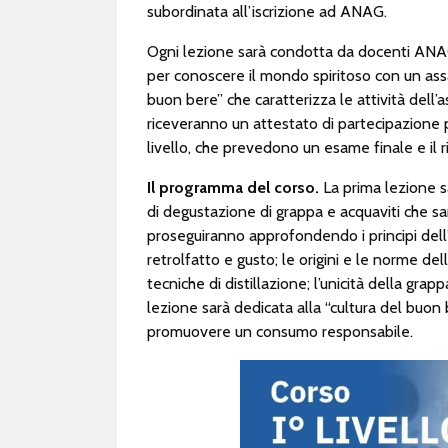
subordinata all’iscrizione ad ANAG.
Ogni lezione sarà condotta da docenti ANAG 
per conoscere il mondo spiritoso con un ass
buon bere” che caratterizza le attività dell’a
riceveranno un attestato di partecipazione 
livello, che prevedono un esame finale e il r
Il programma del corso.
La prima lezione s
di degustazione di grappa e acquaviti che sar
proseguiranno approfondendo i principi dell’
retrolfatto e gusto; le origini e le norme de
tecniche di distillazione; l’unicità della gra
lezione sarà dedicata alla “cultura del buon b
promuovere un consumo responsabile.