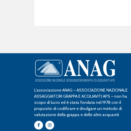
L’associazione ANAG – ASSOCIAZIONE NAZIONALE
ASSAGGIATORI GRAPPA E ACQUAVITI APS – non ha
scopo di lucro ed è stata fondata nel 1978 con il
proposito di codificare e divulgare un metodo di
valutazione della grappa e delle altre acquaviti