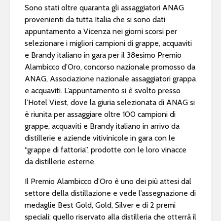
Sono stati oltre quaranta gli assaggiatori ANAG
provenienti da tutta Italia che si sono dati
appuntamento a Vicenza nei giorni scorsi per
selezionare i migliori campioni di grappe, acquaviti
e Brandy italiano in gara per il 38esimo Premio
Alambicco d’Oro, concorso nazionale promosso da
ANAG, Associazione nazionale assaggiatori grappa
e acquaviti. L’appuntamento si è svolto presso
l’Hotel Viest, dove la giuria selezionata di ANAG si
è riunita per assaggiare oltre 100 campioni di
grappe, acquaviti e Brandy italiano in arrivo da
distillerie e aziende vitivinicole in gara con le
“grappe di fattoria”, prodotte con le loro vinacce
da distillerie esterne.
Il Premio Alambicco d’Oro è uno dei più attesi dal
settore della distillazione e vede l’assegnazione di
medaglie Best Gold, Gold, Silver e di 2 premi
speciali: quello riservato alla distilleria che otterrà il