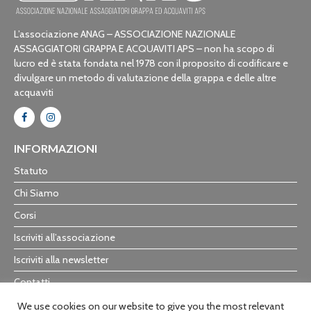
L’associazione ANAG – ASSOCIAZIONE NAZIONALE
ASSAGGIATORI GRAPPA E ACQUAVITI APS – non ha scopo di
lucro ed è stata fondata nel 1978 con il proposito di codificare e
divulgare un metodo di valutazione della grappa e delle altre
acquaviti
INFORMAZIONI
Statuto
Chi Siamo
Corsi
Iscriviti all’associazione
Iscriviti alla newsletter
Contatti
Trasparenza
We use cookies on our website to give you the most relevant