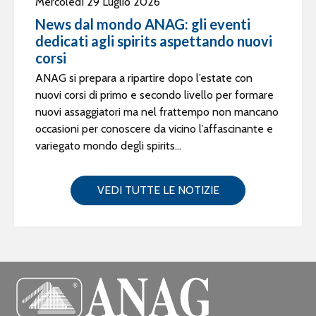
Mercoledì 29 Luglio 2026
News dal mondo ANAG: gli eventi
dedicati agli spirits aspettando nuovi
corsi
ANAG si prepara a ripartire dopo l’estate con
nuovi corsi di primo e secondo livello per formare
nuovi assaggiatori ma nel frattempo non mancano
occasioni per conoscere da vicino l’affascinante e
variegato mondo degli spirits...
VEDI TUTTE LE NOTIZIE