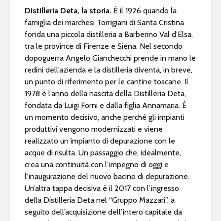
Distilleria Deta, la storia.
È il 1926 quando la
famiglia dei marchesi Torrigiani di Santa Cristina
fonda una piccola distilleria a Barberino Val d’Elsa,
tra le province di Firenze e Siena. Nel secondo
dopoguerra Angelo Gianchecchi prende in mano le
redini dell’azienda e la distilleria diventa, in breve,
un punto di riferimento per le cantine toscane. Il
1978 è l’anno della nascita della Distilleria Deta,
fondata da Luigi Forni e dalla figlia Annamaria. È
un momento decisivo, anche perché gli impianti
produttivi vengono modernizzati e viene
realizzato un impianto di depurazione con le
acque di risulta. Un passaggio che, idealmente,
crea una continuità con l’impegno di oggi e
l’inaugurazione del nuovo bacino di depurazione.
Un’altra tappa decisiva è il 2017 con l’ingresso
della Distilleria Deta nel “Gruppo Mazzari”, a
seguito dell’acquisizione dell’intero capitale da