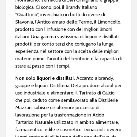
biologica. Ci sono, poi, il Brandy Italiano
“Quattrino”, invecchiato in botti di rovere di
Slavonia, l’Antico amaro delle Terme, il Limoncello,
prodotto con l’infusione con dei migliori limoni
italiani. Una gamma vastissima di liquori e distillati
prodotti per conto terzi che coniugano la lunga
esperienza nel settore con la scelta delle migliori
materie prime, l’unicità del territorio e la capacità di
stare al passo con i tempi.
Non solo liquori e distillati.
Accanto a brandy,
grappe e liquori, Distilleria Deta produce alcool per
uso industriale e alimentare; il Tartrato di Calcio,
che poi, ceduto come semilavorato alla Distillerie
Mazzari, subisce un ulteriore processo di
lavorazione per la trasformazione in Acido
Tartarico Naturale utilizzato in ambito alimentare,
farmaceutico, edile e cosmetico; i vinaccioli, ovvero
i semi contenuti all’interno dell’acino dell’uva, da