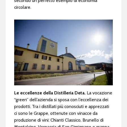
secondo un perfetto esempio di economia
circolare.
Le eccellenze della Distilleria Deta.
La vocazione
“green” dell’azienda si sposa con l’eccellenza dei
prodotti. Tra i distillati più conosciuti e apprezzati
ci sono le Grappe, ottenute con vinacce da
produzione di vini: Chianti Classico, Brunello di
Montalcino, Vernaccia di San Gimignano e grappa