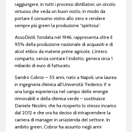
raggiungere, in tutti i processi distillatori, un circolo
virtuoso che veda un buon riciclo, in modo da
portare il consumo vicino allo zero e rendere
sempre più green la produzione “spiritosa”.
AssoDistil, fondata nel 1946, rappresenta oltre il
95% della produzione nazionale di acquaviti e di
alcol etilico da materie prime agricole. L’intero
comparto, senza contare l’indotto, genera circa 1
miliardo di euro di fatturato.
Sandro Cobror – 55 anni, nato a Napoli, una laurea
in ingegneria chimica all’Università ‘Federico II’ e
una lunga esperienza nel campo delle energie
rinnovabili e della chimica verde – sostituisce
Daniele Nicolini, che ha ricoperto lo stesso incarico
dal 2012 e che ora ha deciso di intraprendere la
carriera di manager in un’azienda del settore. In
ambito green, Cobror ha assunto negli anni