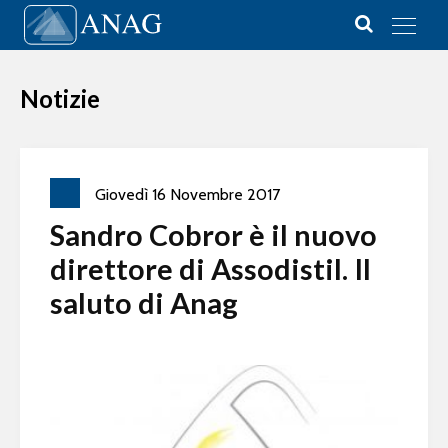
Vai al contenuto
Main Navigation
Notizie
Giovedì
16
Novembre
2017
Sandro Cobror è il nuovo
direttore di Assodistil. Il
saluto di Anag