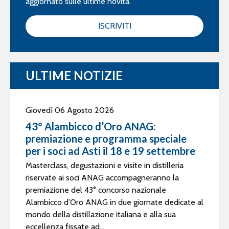
aggiornato sulle ultime novità.
ISCRIVITI
ULTIME NOTIZIE
Giovedì 06 Agosto 2026
43° Alambicco d’Oro ANAG:
premiazione e programma speciale
per i soci ad Asti il 18 e 19 settembre
Masterclass, degustazioni e visite in distilleria
riservate ai soci ANAG accompagneranno la
premiazione del 43° concorso nazionale
Alambicco d’Oro ANAG in due giornate dedicate al
mondo della distillazione italiana e alla sua
eccellenza fissate ad...